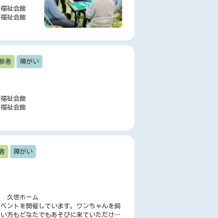
者福祉会館
者福祉会館
齢者
障がい
者福祉会館
者福祉会館
者
障がい
園 久世ホーム
イベントを開催しています。ワンちゃんを飼
ない方もどなたでもあそびに来ていただけま