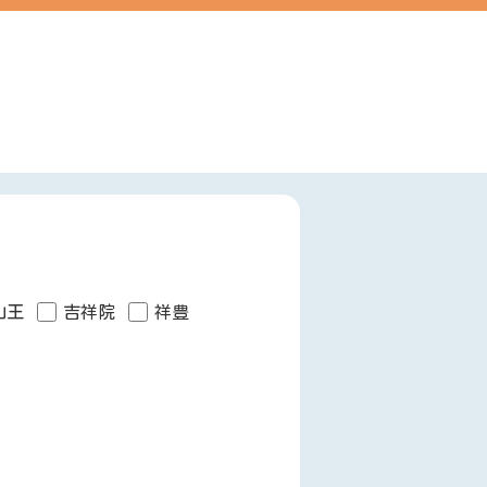
山王
吉祥院
祥豊