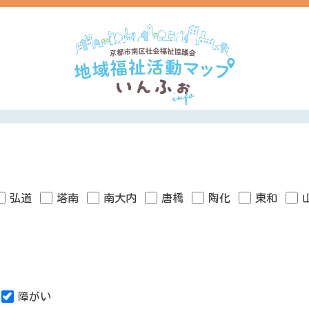
弘道
塔南
南大内
唐橋
陶化
東和
障がい