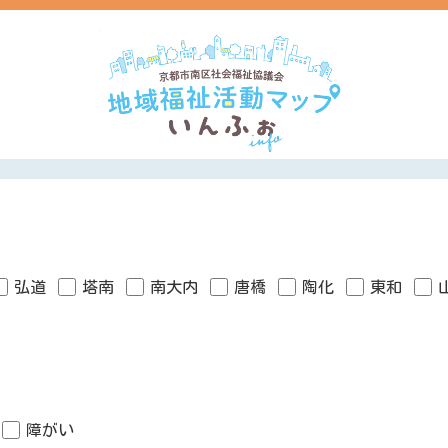
弘道
塔南
南大内
唐橋
陶化
東和
障がい