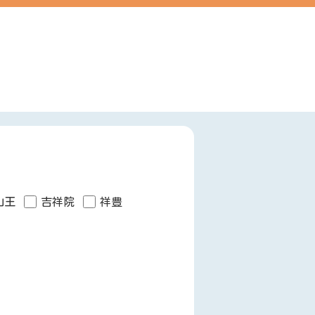
山王
吉祥院
祥豊