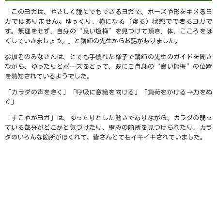
「このヨガは、やさしく誰にでもできるヨガで、ポーズや形をキメるヨ
ガではありません。ゆっくり、横になる（寝る）状態でできるヨガで
す。無理をせず、自分の“良い塩梅”を見つけて頂き、体、こころをほ
ぐしていきましょう。」と講師の先生からお話がありました。
参加者のみなさんは、とても手慣れた様子で講師の先生のガイドを聞き
ながら、ゆったりとポーズをとって、既にご自身の“良い塩梅”の位置
を熟知されているようでした。
「カラダの声をきく」「呼吸に意識を向ける」「負荷をかける→力をぬ
く」
「すこやかヨガ」は、ゆったりとした動きでありながら、カラダの弱っ
ている部分がどこかと気づけたり、歪みの箇所を見つけられたり、カラ
ダのいろんな箇所がほぐれて、皆さんとてもイキイキされていました。