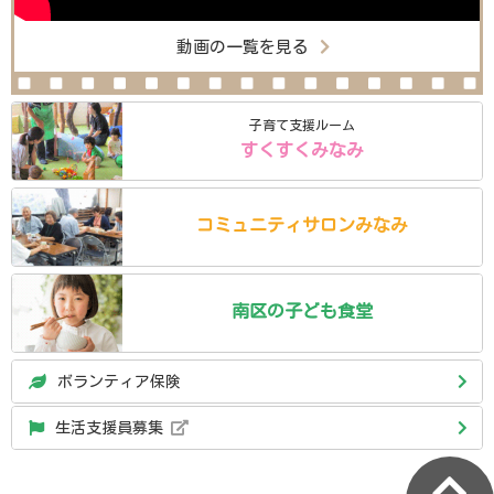
動画の一覧を見る
子育て支援ルーム
すくすくみなみ
コミュニティ
サロン
みなみ
南区の
子ども食堂
ボランティア保険
生活支援員募集