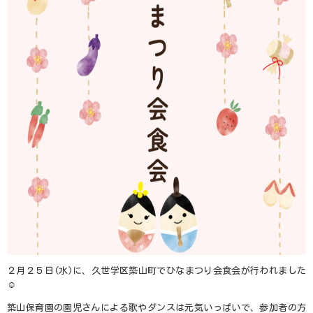
２月２５日
(
水
)
に、久世学区築山町でひなまつり会食会が行われました
☺
築山保育園の園児さんによる歌やダンスは元気いっぱいで、参加者の方