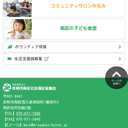
コミュニティ
サロン
みなみ
南区の
子ども食堂
ボランティア保険
生活支援員募集
ページの
先頭へ
社会福祉法人
京都市南区社会福祉協議会
〒601-8441
京都市南区西九条南田町1番地の2
南区役所別館2階
【TEL】
075-671-1589
【FAX】075-671-3840
【Eメール】main@m-syakyo-kyoto.jp