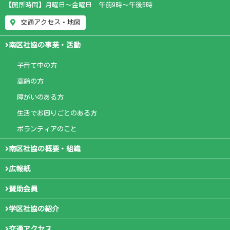
【開所時間】月曜日～金曜日 午前9時～午後5時
交通アクセス・地図
南区社協の事業・活動
子育て中の方
高齢の方
障がいのある方
生活でお困りごとのある方
ボランティアのこと
南区社協の概要・組織
広報紙
賛助会員
学区社協の紹介
交通アクセス