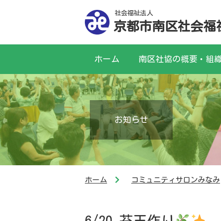
社会福祉法人
京都市南区社会福
ホーム
南区社協の概要・組
お知らせ
ホーム
コミュニティサロンみなみ
6/20 苔玉作り