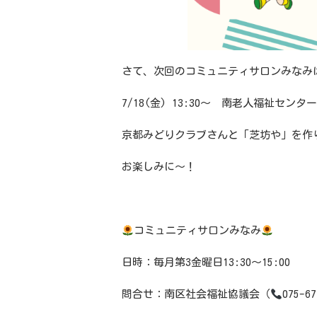
さて、次回のコミュニティサロンみなみ
7/18(金
) 13:30
〜 南老人福祉センター
京都みどりクラブさんと「芝坊や」を作
お楽しみに〜！
コミュニティサロンみなみ
日時：毎月第
3
金曜日
13:30
～
15:00
問合せ：南区社会福祉協議会（
075-6