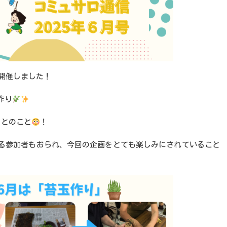
を開催しました！
作り
りとのこと
！
る参加者もおられ、今回の企画をとても楽しみにされていること