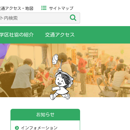
交通アクセス・地図
サイトマップ
検
索
学区社協の紹介
交通アクセス
お知らせ
インフォメーション