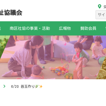
祉協議会
検
索:
織
南区社協の事業・活動
広報物
賛助会員
6/20 苔玉作り