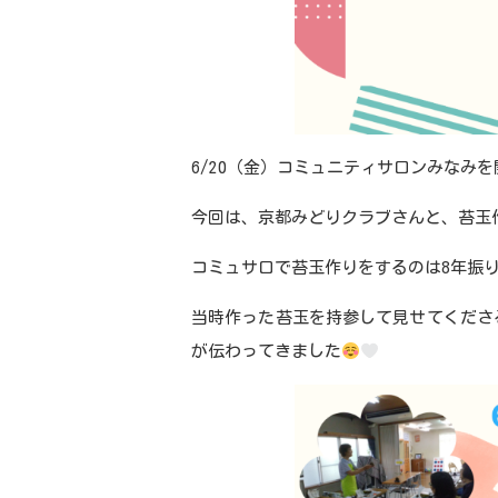
6/20（金）コミュニティサロンみなみ
今回は、京都みどりクラブさんと、苔玉
コミュサロで苔玉作りをするのは
8
年振
当時作った苔玉を持参して見せてくださ
が伝わってきました