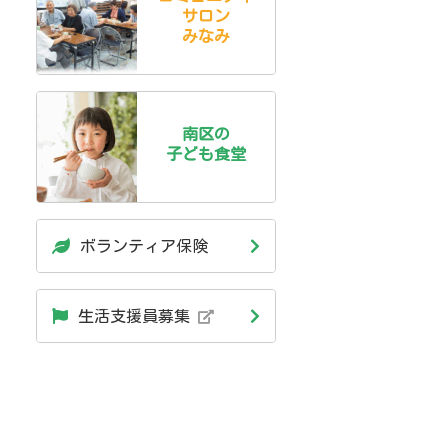
サロン
みなみ
南区の
子ども食堂
ボランティア保険
生活支援員募集