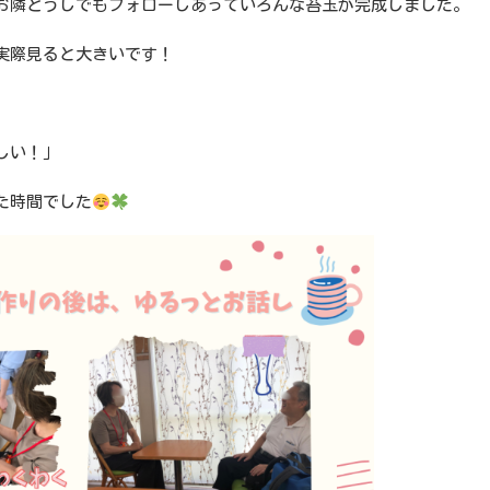
お隣どうしでもフォローしあっていろんな苔玉が完成しました。
実際見ると大きいです！
」
しい！」
た時間でした