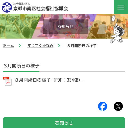
社会福祉法人
京都市南区社会福祉協議会
お知らせ
ホーム
すくすくみなみ
３月開所日の様子
３月開所日の様子
３月開所日の様子（PDF：334KB）
お知らせ