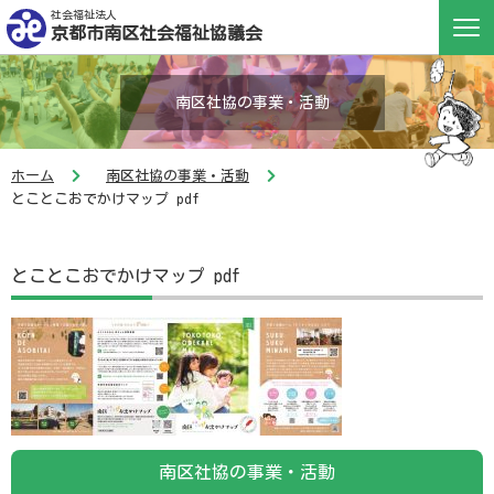
社会福祉法人
京都市南区社会福祉協議会
南区社協の事業・活動
ホーム
南区社協の事業・活動
とことこおでかけマップ pdf
とことこおでかけマップ pdf
南区社協の事業・活動