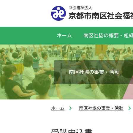
社会福祉法人
京都市南区社会福
ホーム
南区社協の概要・組
南区社協の事業・活動
ホーム
南区社協の事業・活動
受講申込書