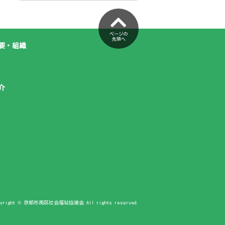
ページの
先頭へ
要・組織
介
pyright © 京都市南区社会福祉協議会 All rights reserved.