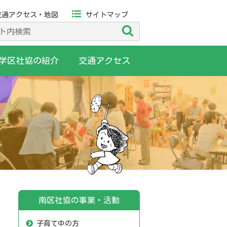
交通アクセス・地図
サイトマップ
検
索
学区社協の紹介
交通アクセス
南区社協の事業・活動
子育て中の方