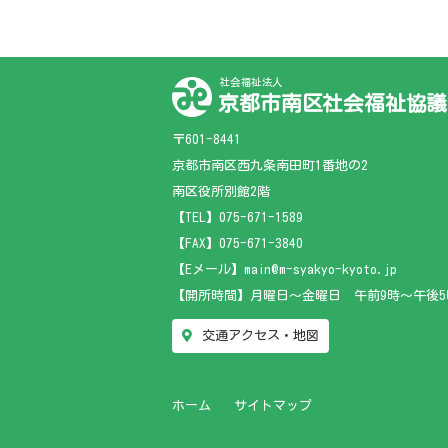
社会福祉法人
京都市南区社会福祉協議
〒601-8441
京都市南区西九条南田町1番地の2
南区役所別館2階
【TEL】
075-671-1589
【FAX】075-671-3840
【Eメール】main@m-syakyo-kyoto.jp
【開所時間】月曜日～金曜日 午前9時～午後5
交通アクセス・地図
ホーム
サイトマップ