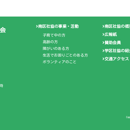
南区社協の事業・活動
南区社協の概
会
広報紙
子育て中の方
高齢の方
賛助会員
障がいのある方
学区社協の紹
生活でお困りごとのある方
交通アクセス
ボランティアのこと
時
Co