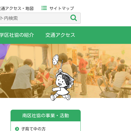
交通アクセス・地図
サイトマップ
検
索
学区社協の紹介
交通アクセス
南区社協の事業・活動
子育て中の方