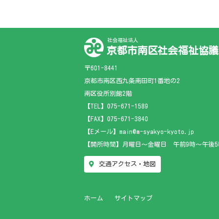
社会福祉法人
京都市南区社会福祉協議
〒601-8441
京都市南区西九条南田町1番地の2
南区役所別館2階
【TEL】
075-671-1589
【FAX】075-671-3840
【Eメール】main@m-syakyo-kyoto.jp
【開所時間】月曜日～金曜日 午前9時～午後5
交通アクセス・地図
ホーム
サイトマップ