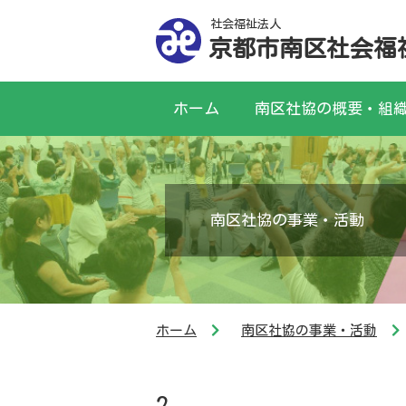
社会福祉法人
京都市南区社会福
ホーム
南区社協の概要・組
南区社協の事業・活動
ホーム
南区社協の事業・活動
2