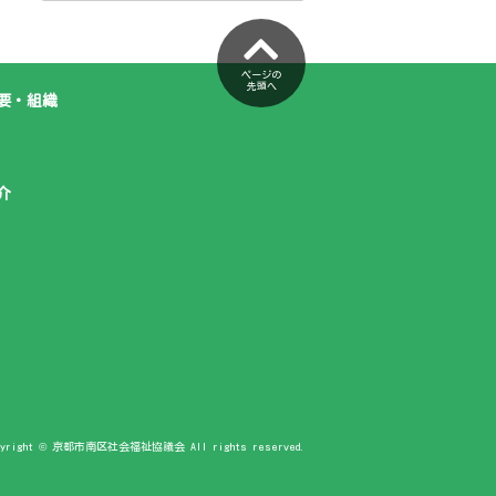
ページの
先頭へ
要・組織
介
pyright © 京都市南区社会福祉協議会 All rights reserved.