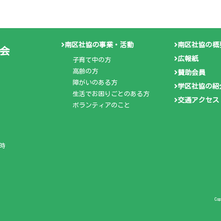
南区社協の事業・活動
南区社協の概
会
広報紙
子育て中の方
高齢の方
賛助会員
障がいのある方
学区社協の紹
生活でお困りごとのある方
交通アクセス
ボランティアのこと
時
Co