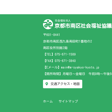
社会福祉法人
京都市南区社会福祉協議
〒601-8441
京都市南区西九条南田町1番地の2
南区役所別館2階
【TEL】
075-671-1589
【FAX】075-671-3840
【Eメール】main@m-syakyo-kyoto.jp
【開所時間】月曜日～金曜日 午前9時～午後5
交通アクセス・地図
ホーム
サイトマップ