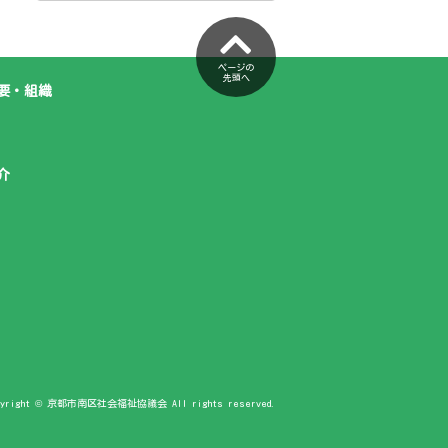
ページの
先頭へ
要・組織
介
pyright © 京都市南区社会福祉協議会 All rights reserved.