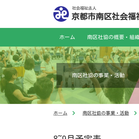
社会福祉法人
京都市南区社会福
ホーム
南区社協の概要・組
南区社協の事業・活動
ホーム
南区社協の事業・活動
8~9月予定表