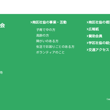
南区社協の事業・活動
南区社協の概
会
広報紙
子育て中の方
高齢の方
賛助会員
障がいのある方
学区社協の紹
生活でお困りごとのある方
交通アクセス
ボランティアのこと
時
Co