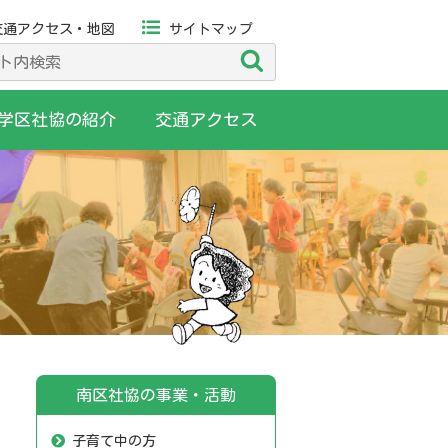
交通アクセス・地図
サイトマップ
検
索
学区社協の紹介
交通アクセス
南区社協の事業・活動
子育て中の方