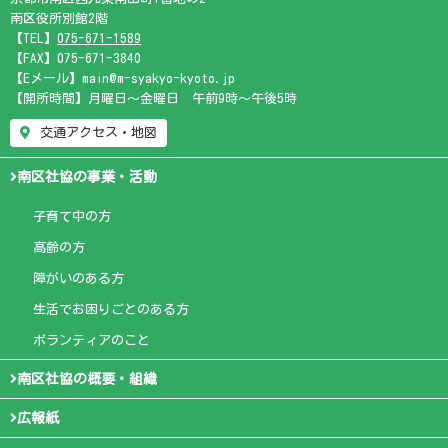
南区役所別館2階
【TEL】
075-671-1589
【FAX】075-671-3840
【Eメール】main@m-syakyo-kyoto.jp
【開所時間】月曜日～金曜日 午前9時～午後5時
交通アクセス・地図
南区社協の事業・活動
子育て中の方
高齢の方
障がいのある方
生活でお困りごとのある方
ボランティアのこと
南区社協の概要・組織
広報紙