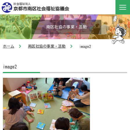
社会福祉法人
京都市南区社会福祉協議会
南区社協の事業・活動
ホーム
南区社協の事業・活動
image2
image2