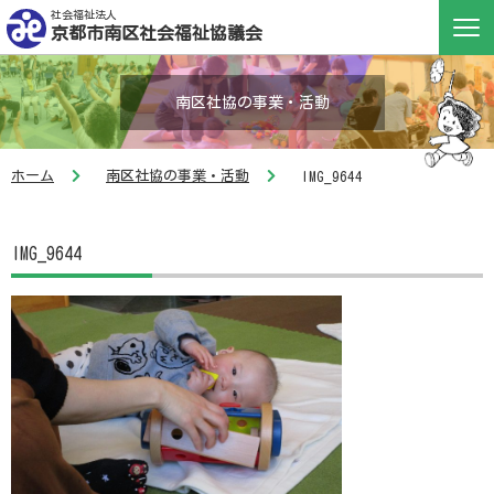
社会福祉法人
京都市南区社会福祉協議会
南区社協の事業・活動
ホーム
南区社協の事業・活動
IMG_9644
IMG_9644