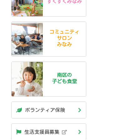
すくすくみなみ
コミュニティ
サロン
みなみ
南区の
子ども食堂
ボランティア保険
生活支援員募集