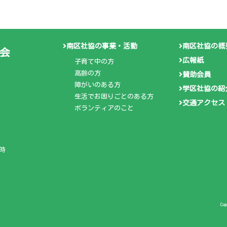
南区社協の事業・活動
南区社協の概
会
広報紙
子育て中の方
高齢の方
賛助会員
障がいのある方
学区社協の紹
生活でお困りごとのある方
交通アクセス
ボランティアのこと
時
Co