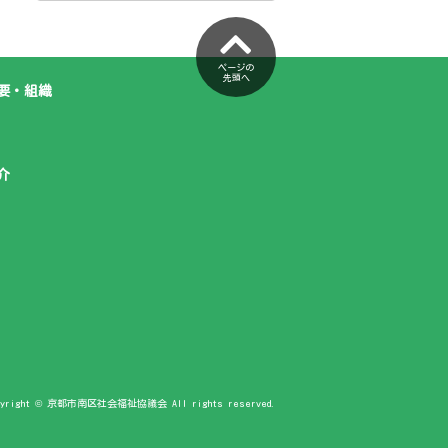
ページの
先頭へ
要・組織
介
pyright © 京都市南区社会福祉協議会 All rights reserved.