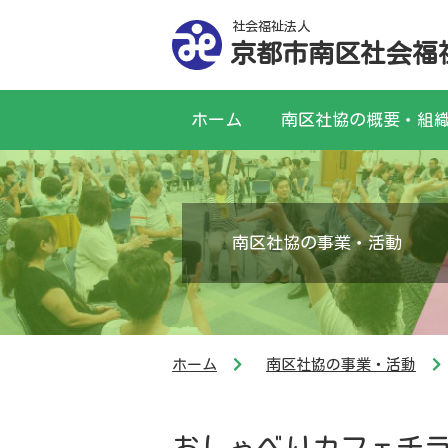
社会福祉法人
京都市南区社会福
ホーム
南区社協の概要・組
南区社協の事業・活動
ホーム
南区社協の事業・活動
おしゃべりカフェチ