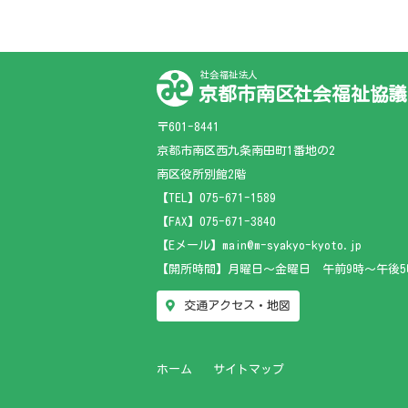
社会福祉法人
京都市南区社会福祉協議
〒601-8441
京都市南区西九条南田町1番地の2
南区役所別館2階
【TEL】
075-671-1589
【FAX】075-671-3840
【Eメール】main@m-syakyo-kyoto.jp
【開所時間】月曜日～金曜日 午前9時～午後5
交通アクセス・地図
ホーム
サイトマップ