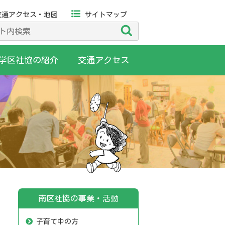
交通アクセス・地図
サイトマップ
検
索
学区社協の紹介
交通アクセス
南区社協の事業・活動
子育て中の方