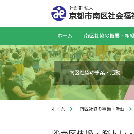
社会福祉法人
京都市南区社会福
ホーム
南区社協の概要・組
南区社協の事業・活動
ホーム
南区社協の事業・活動
④南区体操・脳トレ・居