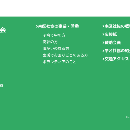
南区社協の事業・活動
南区社協の概
会
広報紙
子育て中の方
高齢の方
賛助会員
障がいのある方
学区社協の紹
生活でお困りごとのある方
交通アクセス
ボランティアのこと
時
Co