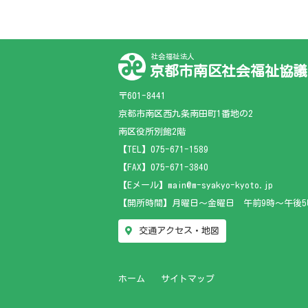
社会福祉法人
京都市南区社会福祉協議
〒601-8441
京都市南区西九条南田町1番地の2
南区役所別館2階
【TEL】
075-671-1589
【FAX】075-671-3840
【Eメール】main@m-syakyo-kyoto.jp
【開所時間】月曜日～金曜日 午前9時～午後5
交通アクセス・地図
ホーム
サイトマップ