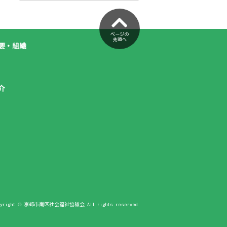
ページの
先頭へ
要・組織
介
pyright © 京都市南区社会福祉協議会 All rights reserved.