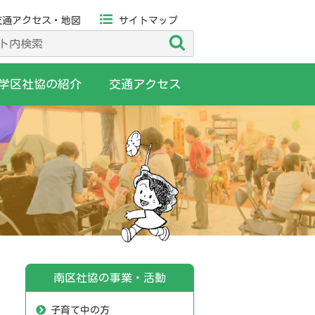
交通アクセス・地図
サイトマップ
検
索
学区社協の紹介
交通アクセス
南区社協の事業・活動
子育て中の方