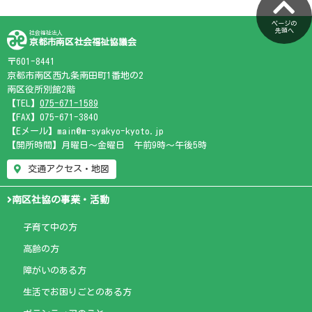
ページの
先頭へ
社会福祉法人
京都市南区社会福祉協議会
〒601-8441
京都市南区西九条南田町1番地の2
南区役所別館2階
【TEL】
075-671-1589
【FAX】075-671-3840
【Eメール】main@m-syakyo-kyoto.jp
【開所時間】月曜日～金曜日 午前9時～午後5時
交通アクセス・地図
南区社協の事業・活動
子育て中の方
高齢の方
障がいのある方
生活でお困りごとのある方