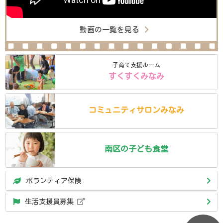
動画の一覧を見る
子育て支援ルーム
すくすくみなみ
コミュニティ
サロン
みなみ
南区の
子ども食堂
ボランティア保険
生活支援員募集