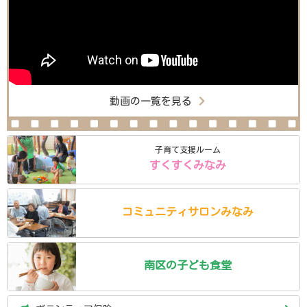
動画の一覧を見る
子育て支援ルーム
すくすくみなみ
コミュニティ
サロン
みなみ
南区の
子ども食堂