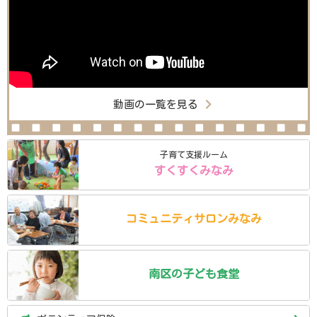
動画の一覧を見る
子育て支援ルーム
すくすくみなみ
コミュニティ
サロン
みなみ
南区の
子ども食堂