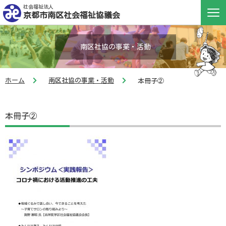
社会福祉法人
京都市南区社会福祉協議会
南区社協の事業・活動
ホーム
南区社協の事業・活動
本冊子②
本冊子②