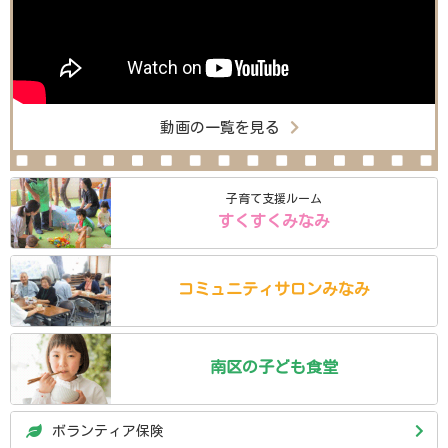
動画の一覧を見る
子育て支援ルーム
すくすくみなみ
コミュニティ
サロン
みなみ
南区の
子ども食堂
ボランティア保険