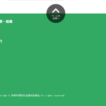
ページの
先頭へ
要・組織
介
pyright © 京都市南区社会福祉協議会 All rights reserved.