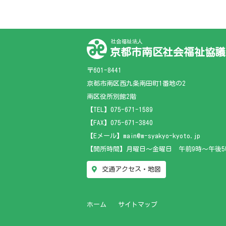
社会福祉法人
京都市南区社会福祉協議
〒601-8441
京都市南区西九条南田町1番地の2
南区役所別館2階
【TEL】
075-671-1589
【FAX】075-671-3840
【Eメール】main@m-syakyo-kyoto.jp
【開所時間】月曜日～金曜日 午前9時～午後5
交通アクセス・地図
ホーム
サイトマップ