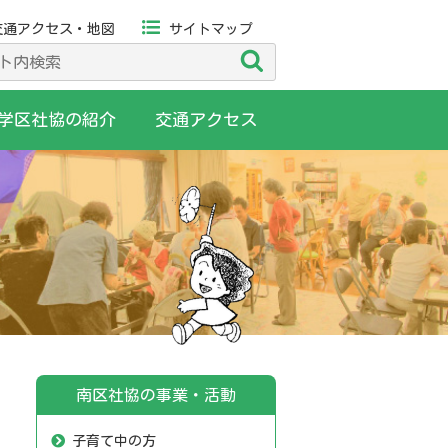
交通アクセス・地図
サイトマップ
検
索
学区社協の紹介
交通アクセス
南区社協の事業・活動
子育て中の方