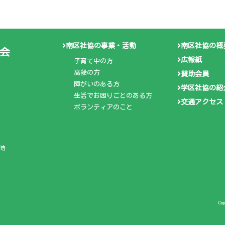
南区社協の事業・活動
南区社協の概
会
広報紙
子育て中の方
高齢の方
賛助会員
障がいのある方
学区社協の紹
生活でお困りごとのある方
交通アクセス
ボランティアのこと
時
Co