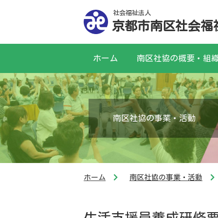
社会福祉法人
京都市南区社会福
ホーム
南区社協の概要・組
南区社協の事業・活動
ホーム
南区社協の事業・活動
生活支援員養成研修