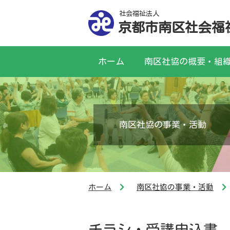
社会福祉法人
京都市南区社会福
ホーム
南区社協の概要・組
南区社協の事業・活動
ホーム
南区社協の事業・活動
チラシ・受講申込書