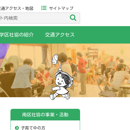
交通アクセス・地図
サイトマップ
検
索
学区社協の紹介
交通アクセス
南区社協の事業・活動
子育て中の方