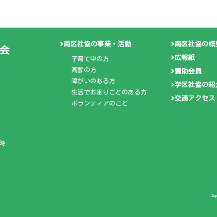
南区社協の事業・活動
南区社協の概
会
広報紙
子育て中の方
高齢の方
賛助会員
障がいのある方
学区社協の紹
生活でお困りごとのある方
交通アクセス
ボランティアのこと
時
Co