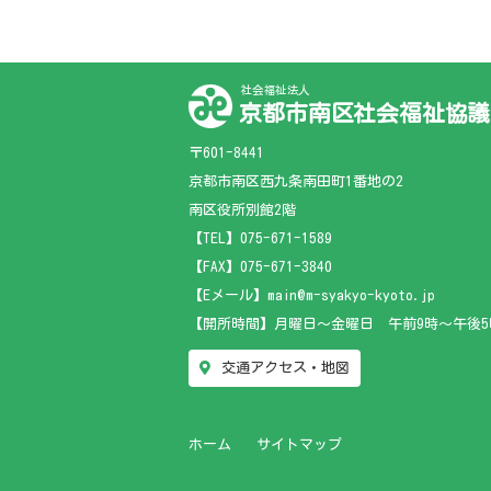
社会福祉法人
京都市南区社会福祉協議
〒601-8441
京都市南区西九条南田町1番地の2
南区役所別館2階
【TEL】
075-671-1589
【FAX】075-671-3840
【Eメール】main@m-syakyo-kyoto.jp
【開所時間】月曜日～金曜日 午前9時～午後5
交通アクセス・地図
ホーム
サイトマップ