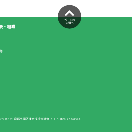
ページの
先頭へ
要・組織
介
pyright © 京都市南区社会福祉協議会 All rights reserved.