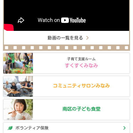
動画の一覧を見る
子育て支援ルーム
すくすくみなみ
コミュニティ
サロン
みなみ
南区の
子ども食堂
ボランティア保険