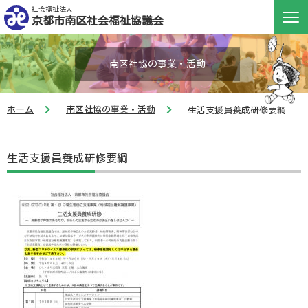
社会福祉法人
京都市南区社会福祉協議会
南区社協の事業・活動
ホーム
南区社協の事業・活動
生活支援員養成研修要綱
生活支援員養成研修要綱