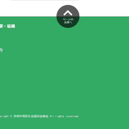
ページの
先頭へ
要・組織
介
pyright © 京都市南区社会福祉協議会 All rights reserved.