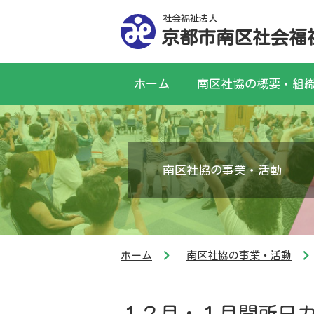
社会福祉法人
京都市南区社会福
ホーム
南区社協の概要・組
南区社協の事業・活動
ホーム
南区社協の事業・活動
１２月・１月開所日