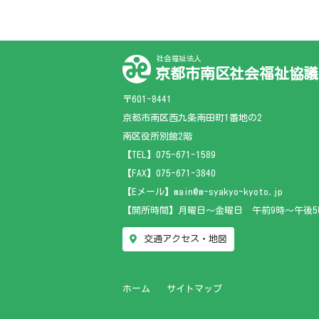
社会福祉法人
京都市南区社会福祉協議
〒601-8441
京都市南区西九条南田町1番地の2
南区役所別館2階
【TEL】
075-671-1589
【FAX】075-671-3840
【Eメール】main@m-syakyo-kyoto.jp
【開所時間】月曜日～金曜日 午前9時～午後5
交通アクセス・地図
ホーム
サイトマップ