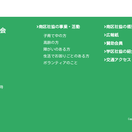
南区社協の事業・活動
南区社協の概
会
広報紙
子育て中の方
高齢の方
賛助会員
障がいのある方
学区社協の紹
生活でお困りごとのある方
交通アクセス
ボランティアのこと
時
Co