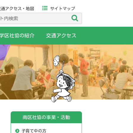
交通アクセス・地図
サイトマップ
検
索
学区社協の紹介
交通アクセス
南区社協の事業・活動
子育て中の方