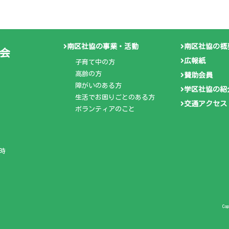
南区社協の事業・活動
南区社協の概
会
広報紙
子育て中の方
高齢の方
賛助会員
障がいのある方
学区社協の紹
生活でお困りごとのある方
交通アクセス
ボランティアのこと
時
Co