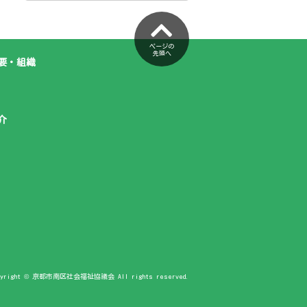
ページの
先頭へ
要・組織
介
pyright © 京都市南区社会福祉協議会 All rights reserved.