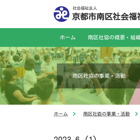
社会福祉法人
京都市南区社会福
ホーム
南区社協の概要・組
南区社協の事業・活動
ホーム
南区社協の事業・活動
2023.6 (1)