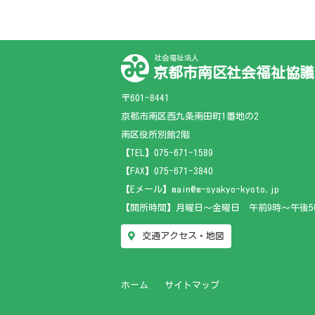
社会福祉法人
京都市南区社会福祉協議
〒601-8441
京都市南区西九条南田町1番地の2
南区役所別館2階
【TEL】
075-671-1589
【FAX】075-671-3840
【Eメール】main@m-syakyo-kyoto.jp
【開所時間】月曜日～金曜日 午前9時～午後5
交通アクセス・地図
ホーム
サイトマップ