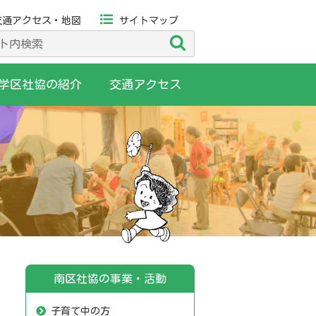
交通アクセス・地図
サイトマップ
検
索
学区社協の紹介
交通アクセス
南区社協の事業・活動
子育て中の方