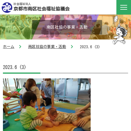
社会福祉法人
京都市南区社会福祉協議会
南区社協の事業・活動
ホーム
南区社協の事業・活動
2023.6 (3)
2023.6 (3)