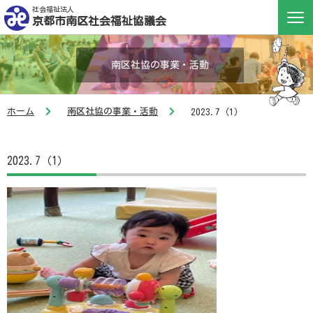
社会福祉法人
京都市南区社会福祉協議会
南区社協の事業・活動
ホーム
南区社協の事業・活動
2023.7（1）
2023.7（1）