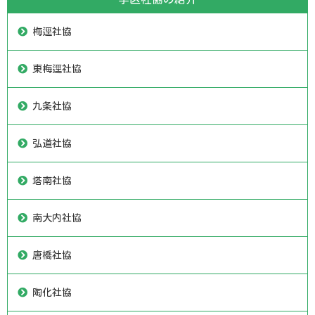
梅逕社協
東梅逕社協
九条社協
弘道社協
塔南社協
南大内社協
唐橋社協
陶化社協