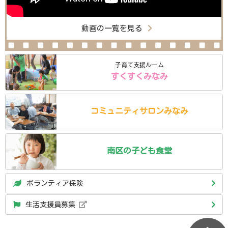
動画の一覧を見る
子育て支援ルーム
すくすくみなみ
コミュニティ
サロン
みなみ
南区の
子ども食堂
ボランティア保険
生活支援員募集