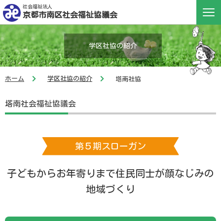
社会福祉法人
京都市南区社会福祉協議会
学区社協の紹介
ホーム
学区社協の紹介
塔南社協
塔南社会福祉協議会
第５期スローガン
子どもからお年寄りまで住民同士が顔なじみの
地域づくり