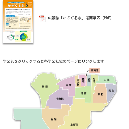
広報誌「かざぐるま」塔南学区（PDF）
学区名をクリックすると各学区社協のページにリンクします