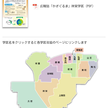
広報誌「かざぐるま」祥栄学区（PDF）
学区名をクリックすると各学区社協のページにリンクします