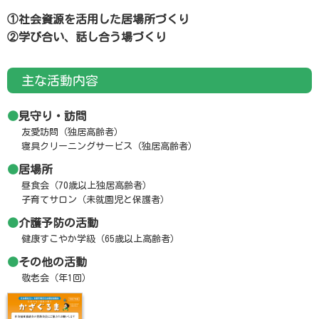
①社会資源を活用した居場所づくり
②学び合い、話し合う場づくり
主な活動内容
見守り・訪問
友愛訪問（独居高齢者）
寝具クリーニングサービス（独居高齢者）
居場所
昼食会（70歳以上独居高齢者）
子育てサロン（未就園児と保護者）
介護予防の活動
健康すこやか学級（65歳以上高齢者）
その他の活動
敬老会（年1回）