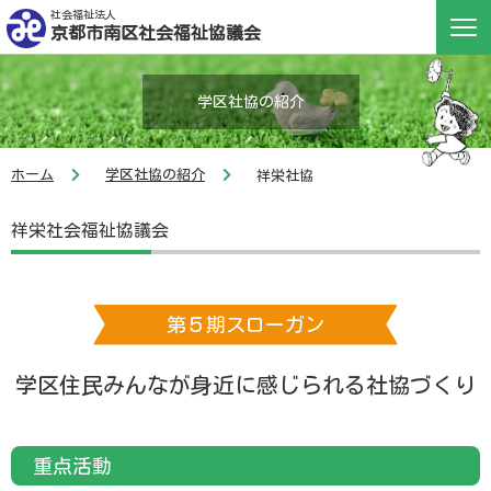
社会福祉法人
京都市南区社会福祉協議会
学区社協の紹介
ホーム
学区社協の紹介
祥栄社協
祥栄社会福祉協議会
第５期スローガン
学区住民みんなが身近に感じられる社協づくり
重点活動