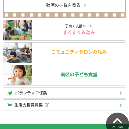
動画の一覧を見る
子育て支援ルーム
すくすくみなみ
コミュニティ
サロン
みなみ
南区の
子ども食堂
ボランティア保険
生活支援員募集
ページの