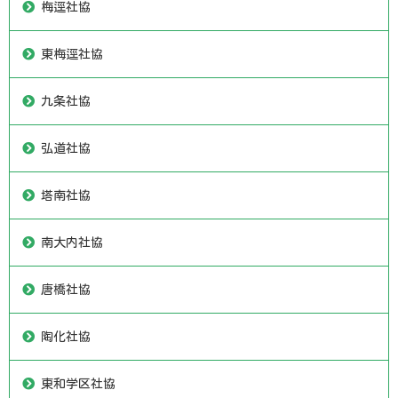
梅逕社協
東梅逕社協
九条社協
弘道社協
塔南社協
南大内社協
唐橋社協
陶化社協
東和学区社協