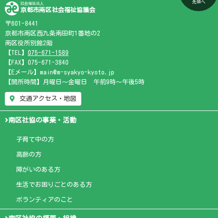
先頭へ
社会福祉法人
京都市南区社会福祉協議会
〒601-8441
京都市南区西九条南田町1番地の2
南区役所別館2階
【TEL】
075-671-1589
【FAX】075-671-3840
【Eメール】main@m-syakyo-kyoto.jp
【開所時間】月曜日～金曜日 午前9時～午後5時
交通アクセス・地図
南区社協の事業・活動
子育て中の方
高齢の方
障がいのある方
生活でお困りごとのある方
ボランティアのこと