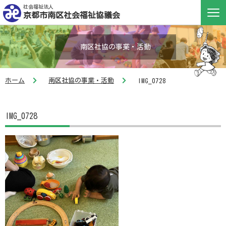
社会福祉法人
京都市南区社会福祉協議会
南区社協の事業・活動
ホーム
南区社協の事業・活動
IMG_0728
IMG_0728