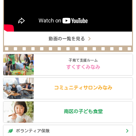
動画の一覧を見る
子育て支援ルーム
すくすくみなみ
コミュニティ
サロン
みなみ
南区の
子ども食堂
ボランティア保険