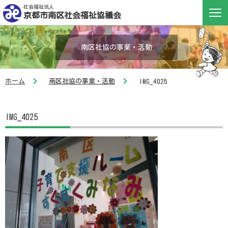
社会福祉法人
京都市南区社会福祉協議会
南区社協の事業・活動
ホーム
南区社協の事業・活動
IMG_4025
IMG_4025