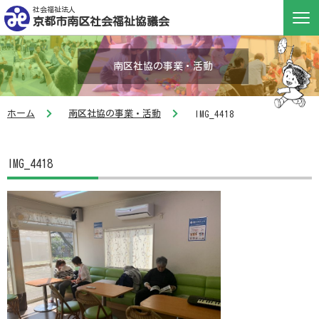
社会福祉法人
京都市南区社会福祉協議会
南区社協の事業・活動
ホーム
南区社協の事業・活動
IMG_4418
IMG_4418