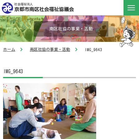
社会福祉法人
京都市南区社会福祉協議会
南区社協の事業・活動
ホーム
南区社協の事業・活動
IMG_9643
IMG_9643