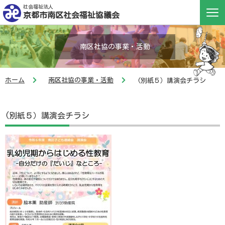
社会福祉法人
京都市南区社会福祉協議会
南区社協の事業・活動
ホーム
南区社協の事業・活動
(別紙５）講演会チラシ
(別紙５）講演会チラシ