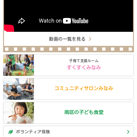
動画の一覧を見る
子育て支援ルーム
すくすくみなみ
コミュニティ
サロン
みなみ
南区の
子ども食堂
ボランティア保険