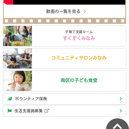
動画の一覧を見る
子育て支援ルーム
すくすくみなみ
コミュニティ
サロン
みなみ
南区の
子ども食堂
ボランティア保険
生活支援員募集