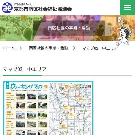
社会福祉法人
京都市南区社会福祉協議会
南区社協の事業・活動
ホーム
南区社協の事業・活動
マップ02 中エリア
マップ02 中エリア