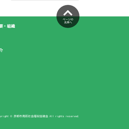
ページの
先頭へ
要・組織
介
pyright © 京都市南区社会福祉協議会 All rights reserved.