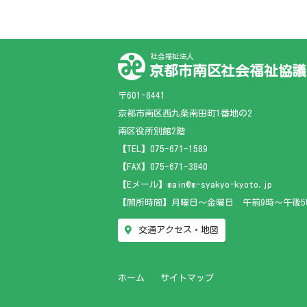
社会福祉法人
京都市南区社会福祉協議
〒601-8441
京都市南区西九条南田町1番地の2
南区役所別館2階
【TEL】
075-671-1589
【FAX】075-671-3840
【Eメール】main@m-syakyo-kyoto.jp
【開所時間】月曜日～金曜日 午前9時～午後5
交通アクセス・地図
ホーム
サイトマップ