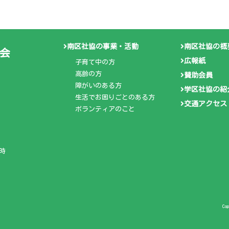
南区社協の事業・活動
南区社協の概
会
広報紙
子育て中の方
高齢の方
賛助会員
障がいのある方
学区社協の紹
生活でお困りごとのある方
交通アクセス
ボランティアのこと
時
Co