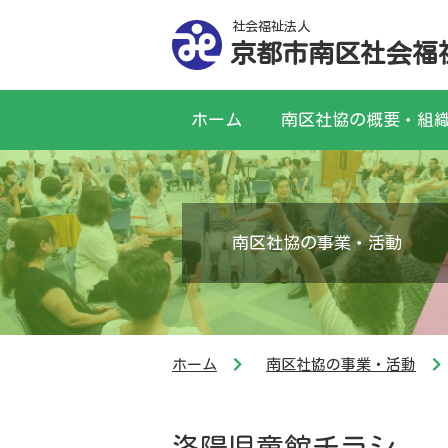
社会福祉法人
京都市南区社会福
ホーム
南区社協の概要・組
南区社協の事業・活動
ホーム
南区社協の事業・活動
洛陽児童館チラシ