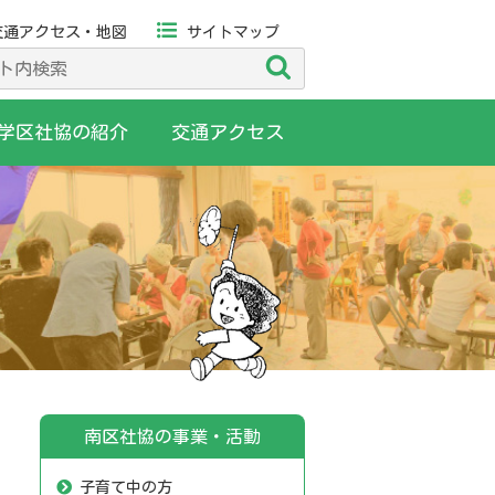
交通アクセス・地図
サイトマップ
検
索
学区社協の紹介
交通アクセス
南区社協の事業・活動
子育て中の方