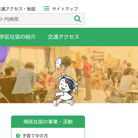
交通アクセス・地図
サイトマップ
検
索
学区社協の紹介
交通アクセス
南区社協の事業・活動
子育て中の方