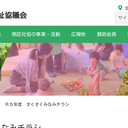
祉協議会
検
索:
織
南区社協の事業・活動
広報物
賛助会員
Ｒ５年度 すくすくみなみチラシ
みなみチラシ