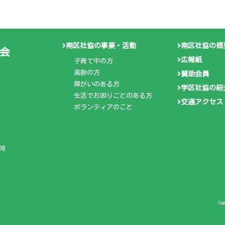
南区社協の事業・活動
南区社協の概
会
広報紙
子育て中の方
高齢の方
賛助会員
障がいのある方
学区社協の紹
生活でお困りごとのある方
交通アクセス
ボランティアのこと
時
Co