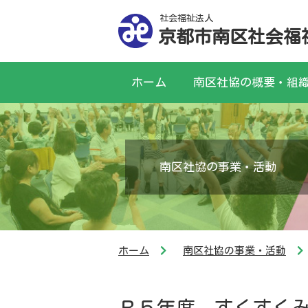
社会福祉法人
京都市南区社会福
ホーム
南区社協の概要・組
南区社協の事業・活動
ホーム
南区社協の事業・活動
Ｒ５年度 すくすく