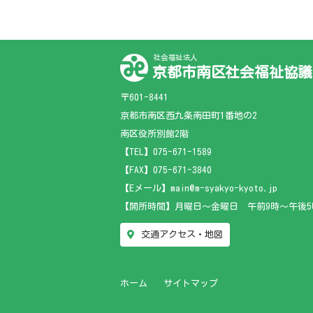
社会福祉法人
京都市南区社会福祉協議
〒601-8441
京都市南区西九条南田町1番地の2
南区役所別館2階
【TEL】
075-671-1589
【FAX】075-671-3840
【Eメール】main@m-syakyo-kyoto.jp
【開所時間】月曜日～金曜日 午前9時～午後5
交通アクセス・地図
ホーム
サイトマップ