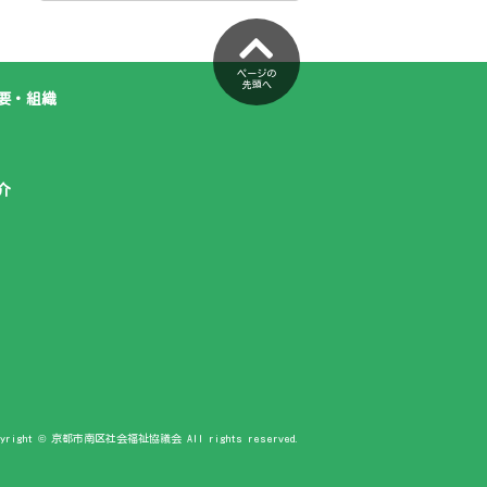
ページの
先頭へ
要・組織
介
pyright © 京都市南区社会福祉協議会 All rights reserved.