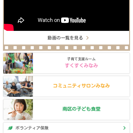
動画の一覧を見る
子育て支援ルーム
すくすくみなみ
コミュニティ
サロン
みなみ
南区の
子ども食堂
ボランティア保険