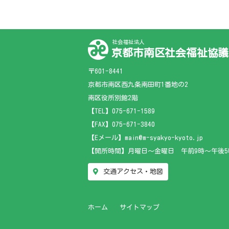
社会福祉法人
京都市南区社会福祉協議
〒601-8441
京都市南区西九条南田町1番地の2
南区役所別館2階
【TEL】
075-671-1589
【FAX】075-671-3840
【Eメール】main@m-syakyo-kyoto.jp
【開所時間】月曜日～金曜日 午前9時～午後5
交通アクセス・地図
ホーム
サイトマップ