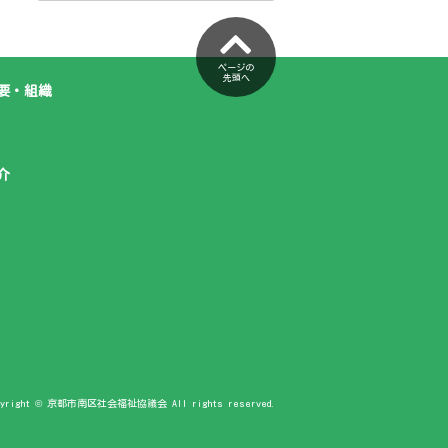
ページの
先頭へ
要・組織
介
pyright © 京都市南区社会福祉協議会 All rights reserved.