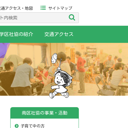
交通アクセス・地図
サイトマップ
検
索
学区社協の紹介
交通アクセス
南区社協の事業・活動
子育て中の方