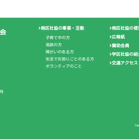
南区社協の事業・活動
南区社協の概
会
広報紙
子育て中の方
高齢の方
賛助会員
障がいのある方
学区社協の紹
生活でお困りごとのある方
交通アクセス
ボランティアのこと
時
Co