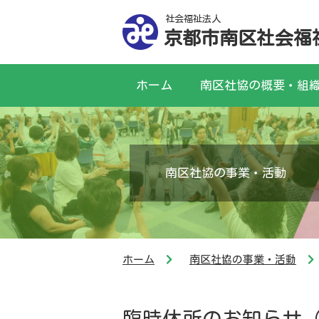
社会福祉法人
京都市南区社会福
ホーム
南区社協の概要・組
南区社協の事業・活動
ホーム
南区社協の事業・活動
臨時休所のお知らせ（R4