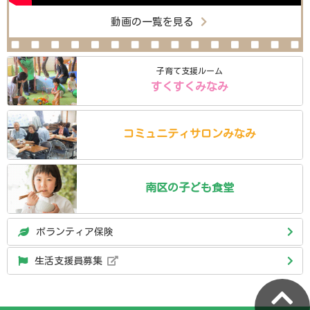
動画の一覧を見る
子育て支援ルーム
すくすくみなみ
コミュニティ
サロン
みなみ
南区の
子ども食堂
ボランティア保険
生活支援員募集