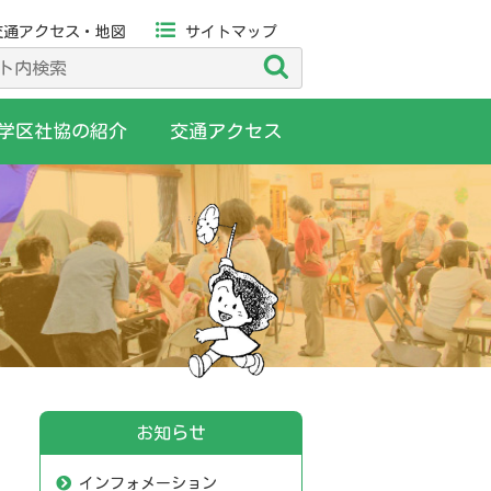
交通アクセス・地図
サイトマップ
検
索
学区社協の紹介
交通アクセス
お知らせ
インフォメーション