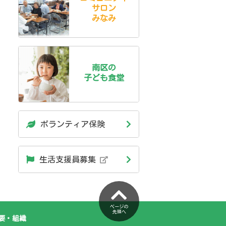
サロン
みなみ
南区の
子ども食堂
ボランティア保険
生活支援員募集
ページの
先頭へ
要・組織