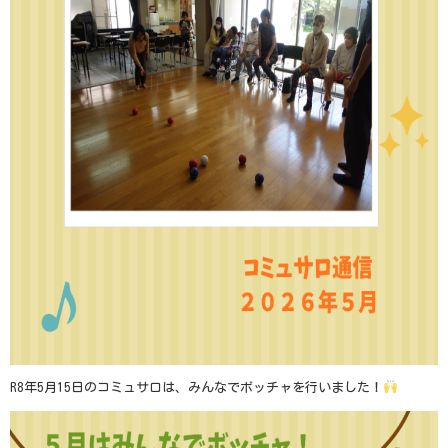
R8年
5
月
15
日のコミュサロは、みんなでボッチャを行いました！