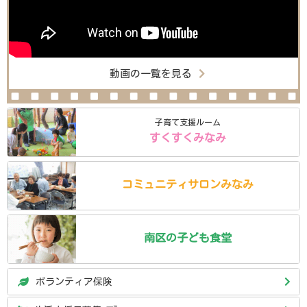
動画の一覧を見る
子育て支援ルーム
すくすくみなみ
コミュニティ
サロン
みなみ
南区の
子ども食堂
ボランティア保険