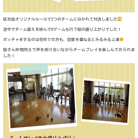
区社協オリジナルルールで
2
つのチームに分かれて対決しました
途中でチーム替えを挟んで
6
ゲームも行う程の盛り上がりでした！
ボッチャをするのは初めての方も、回数を重ねるとみるみる上達
皆さん仲間同士で声を掛け合いながらチームプレイを楽しんでおられま
した！