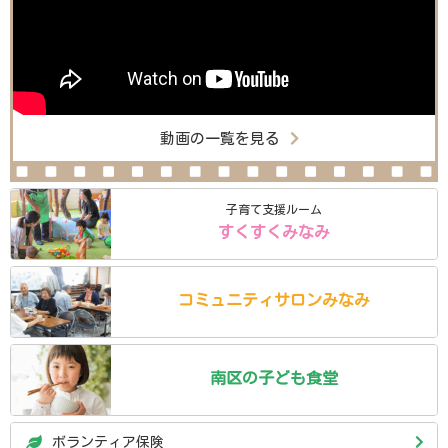
動画の一覧を見る
子育て支援ルーム
すくすくみなみ
コミュニティ
サロン
みなみ
南区の
子ども食堂
ボランティア保険