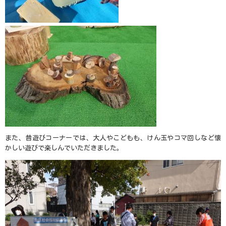
また、昔遊びコーナーでは、大人やこどもも、けん玉やコマ回しなど懐
かしい遊びで楽しんでいただきました。