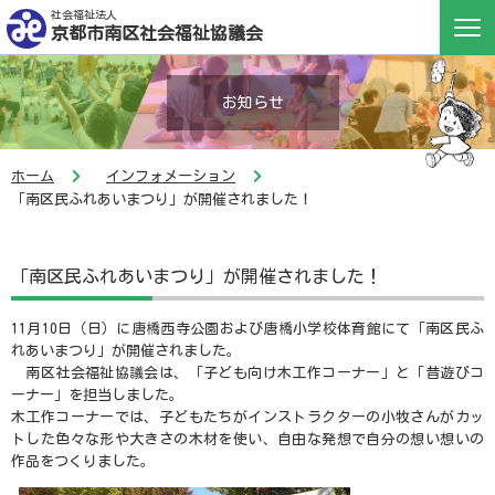
社会福祉法人
京都市南区社会福祉協議会
お知らせ
ホーム
インフォメーション
「南区民ふれあいまつり」が開催されました！
「南区民ふれあいまつり」が開催されました！
11月10日（日）に唐橋西寺公園および唐橋小学校体育館にて「南区民ふ
れあいまつり」が開催されました。
南区社会福祉協議会は、「子ども向け木工作コーナー」と「昔遊びコ
ーナー」を担当しました。
木工作コーナーでは、子どもたちがインストラクターの小牧さんがカッ
トした色々な形や大きさの木材を使い、自由な発想で自分の想い想いの
作品をつくりました。