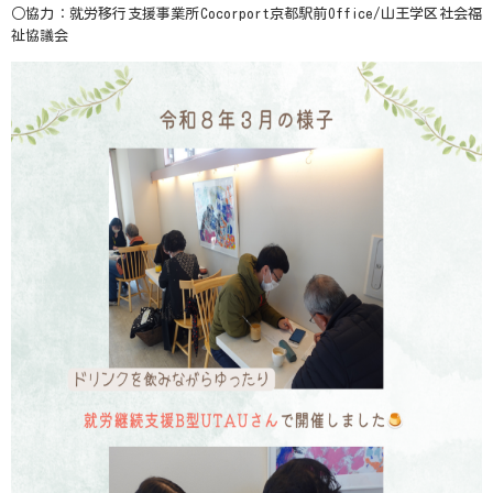
○協力：就労移行支援事業所
Cocorport
京都駅前
Office/
山王学区社会福
祉協議会