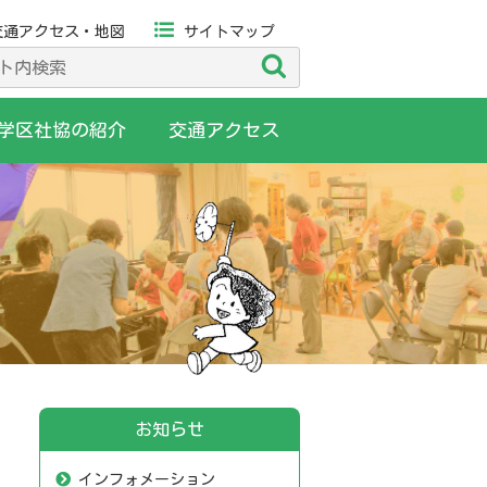
交通アクセス・地図
サイトマップ
検
索
学区社協の紹介
交通アクセス
お知らせ
インフォメーション