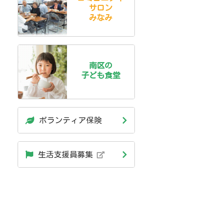
サロン
みなみ
南区の
子ども食堂
ボランティア保険
生活支援員募集