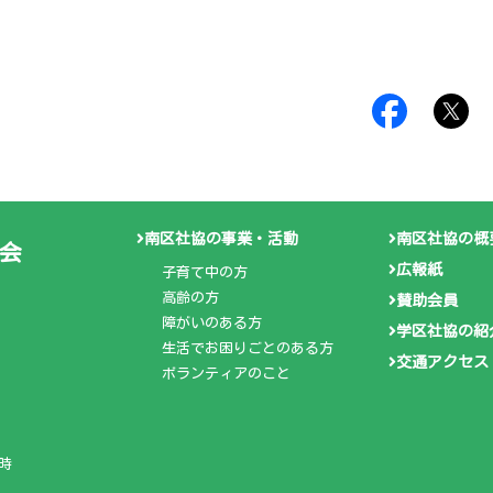
南区社協の事業・活動
南区社協の概
会
広報紙
子育て中の方
高齢の方
賛助会員
障がいのある方
学区社協の紹
生活でお困りごとのある方
交通アクセス
ボランティアのこと
時