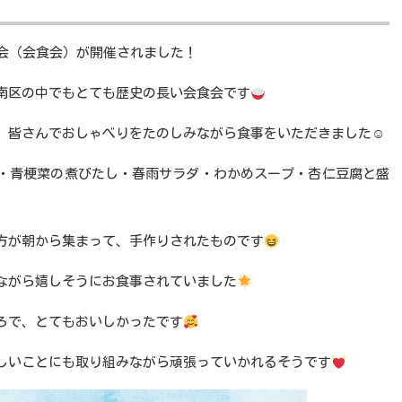
会（会食会）が開催されました！
南区の中でもとても歴史の長い会食会です
、皆さんでおしゃべりをたのしみながら食事をいただきました☺
・青梗菜の煮びたし・春雨サラダ・わかめスープ・杏仁豆腐と盛
方が朝から集まって、手作りされたものです
ながら嬉しそうにお食事されていました
ろで、とてもおいしかったです
しいことにも取り組みながら頑張っていかれるそうです