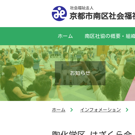
社会福祉法人
京都市南区社会福
ホーム
南区社協の概要・組
お知らせ
ホーム
インフォメーション
陶化学区 はざくら会