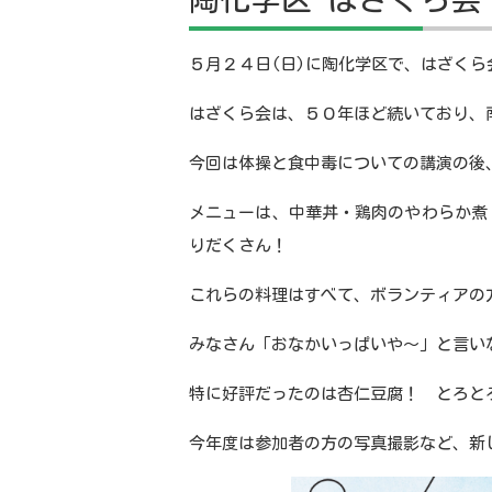
５月２４日
(
日
)
に陶化学区で、はざくら
はざくら会は、５０年ほど続いており、
今回は体操と食中毒についての講演の後
メニューは、中華丼・鶏肉のやわらか煮
りだくさん！
これらの料理はすべて、ボランティアの
みなさん「おなかいっぱいや～」と言い
特に好評だったのは杏仁豆腐！ とろと
今年度は参加者の方の写真撮影など、新