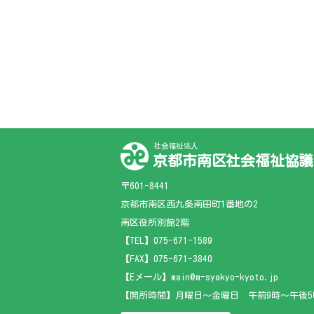
社会福祉法人
京都市南区社会福祉協議
〒601-8441
京都市南区西九条南田町1番地の2
南区役所別館2階
【TEL】
075-671-1589
【FAX】075-671-3840
【Eメール】main@m-syakyo-kyoto.jp
【開所時間】月曜日～金曜日 午前9時～午後5