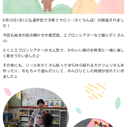
6
月
10
日
(
水
)
に弘道学区で子育てサロン（さくらんぼ）が開催されまし
た！
今回も絵本の読み聞かせや紙芝居、エプロンシアターなど盛りだくさん
とくにエプロンシアターが大人気で、かわいい顔のお野菜と一緒に楽し
く歌をうたいました♪
その他にも、シールをたくさん貼ってゆらゆら揺れるカタツムリさんを
作ったり、おもちゃで遊んだりして、のんびりとした時間が流れていき
ました☺