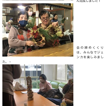
ん完成しました！
会の締めくくり
は、みんなでジェ
ンカを楽しみまし
た。・