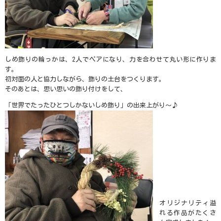
しめ飾りの輪っかは、2人でペアになり、力を合わせて丸い形に作りま
す。
初対面の人と協力しながら、飾りの土台をつくります。
そのあとは、思い思いの飾り付けをして、
「世界でたったひとつしかないしめ飾り」の出来上がり～♪
オリジナリティ溢
れる作品がたくさ