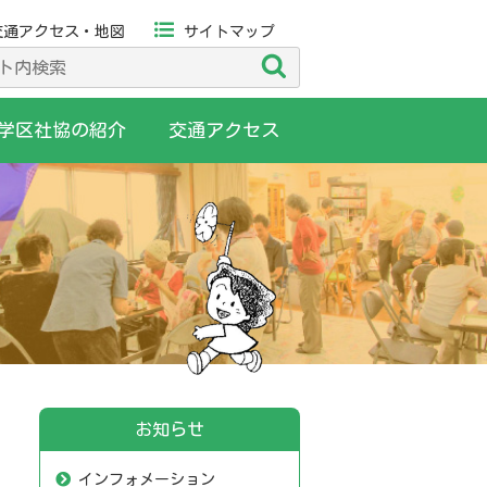
交通アクセス・地図
サイトマップ
検
索
学区社協の紹介
交通アクセス
お知らせ
インフォメーション