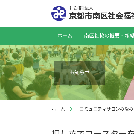
社会福祉法人
京都市南区社会福
ホーム
南区社協の概要・組
お知らせ
ホーム
コミュニティサロンみなみ
押し花でコースター