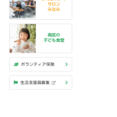
サロン
みなみ
南区の
子ども食堂
ボランティア保険
生活支援員募集