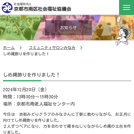
社会福祉法人
京都市南区社会福祉協議会
お知らせ
ホーム
コミュニティサロンみなみ
しめ縄飾りを作りました！
しめ縄飾りを作りました！
2024年12月20日（金）
時間：13時30分～15時30分
場所：京都市南老人福祉センター内
今日は 京都みどりクラブのみなさんに丁寧に教わりながら、お正月に
向けてしめ縄飾りを作りました。
２人ずつペアになり、力を合わせて縄をねじりながらしめ縄の土台を作
りました。