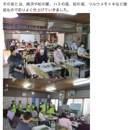
そのあとは、南天や松の葉、ハスの実、松の実、ツルウメモドキなど縁
起もので彩りよく仕上げていきました。