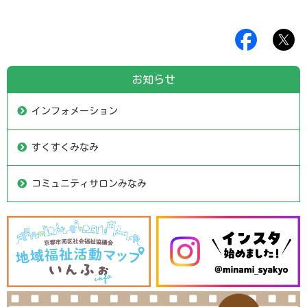
お知らせ
インフォメーション
すくすくみなみ
コミュニティサロンみなみ