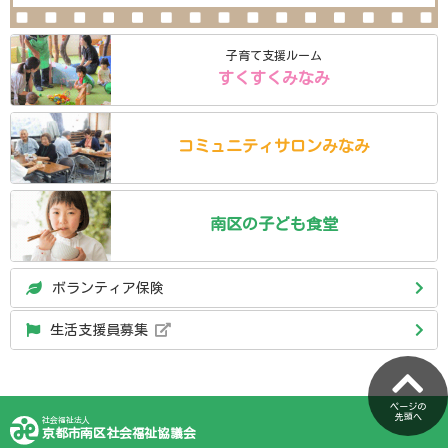
子育て支援ルーム
すくすくみなみ
コミュニティ
サロン
みなみ
南区の
子ども食堂
ボランティア保険
生活支援員募集
ページの
先頭へ
社会福祉法人
京都市南区社会福祉協議会